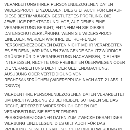
VERARBEITUNG IHRER PERSONENBEZOGENEN DATEN
WIDERSPRUCH EINZULEGEN; DIES GILT AUCH FÜR EIN AUF
DIESE BESTIMMUNGEN GESTÜTZTES PROFILING. DIE
JEWEILIGE RECHTSGRUNDLAGE, AUF DENEN EINE
VERARBEITUNG BERUHT, ENTNEHMEN SIE DIESER
DATENSCHUTZERKLÄRUNG. WENN SIE WIDERSPRUCH
EINLEGEN, WERDEN WIR IHRE BETROFFENEN
PERSONENBEZOGENEN DATEN NICHT MEHR VERARBEITEN,
ES SEI DENN, WIR KÖNNEN ZWINGENDE SCHUTZWÜRDIGE
GRÜNDE FÜR DIE VERARBEITUNG NACHWEISEN, DIE IHRE
INTERESSEN, RECHTE UND FREIHEITEN ÜBERWIEGEN ODER
DIE VERARBEITUNG DIENT DER GELTENDMACHUNG,
AUSÜBUNG ODER VERTEIDIGUNG VON
RECHTSANSPRÜCHEN (WIDERSPRUCH NACH ART. 21 ABS. 1
DSGVO).
WERDEN IHRE PERSONENBEZOGENEN DATEN VERARBEITET,
UM DIREKTWERBUNG ZU BETREIBEN, SO HABEN SIE DAS
RECHT, JEDERZEIT WIDERSPRUCH GEGEN DIE
VERARBEITUNG SIE BETREFFENDER
PERSONENBEZOGENER DATEN ZUM ZWECKE DERARTIGER
WERBUNG EINZULEGEN; DIES GILT AUCH FÜR DAS
PROFILING, SOWEIT ES MIT SOLCHER DIREKTWERBUNG IN