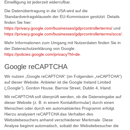
Einwilligung ist jederzeit widerrufbar.
Die Datenübertragung in die USA wird auf die
Standardvertragsklauseln der EU-Kommission gestützt. Details
finden Sie hier:
https://privacy.google.com/businesses/gdprcontrollerterms/
und
https://privacy.google.com/businesses/gdprcontrollerterms/sccs/
.
Mehr Informationen zum Umgang mit Nutzerdaten finden Sie in
der Datenschutzerklärung von Google:
https://policies.google.com/privacy?hl=de
.
Google reCAPTCHA
Wir nutzen „Google reCAPTCHA“ (im Folgenden „reCAPTCHA“)
auf dieser Website. Anbieter ist die Google Ireland Limited
(„Google“), Gordon House, Barrow Street, Dublin 4, Irland.
Mit reCAPTCHA soll überprüft werden, ob die Dateneingabe auf
dieser Website (z. B. in einem Kontaktformular) durch einen
Menschen oder durch ein automatisiertes Programm erfolgt.
Hierzu analysiert reCAPTCHA das Verhalten des
Websitebesuchers anhand verschiedener Merkmale. Diese
Analyse beginnt automatisch, sobald der Websitebesucher die