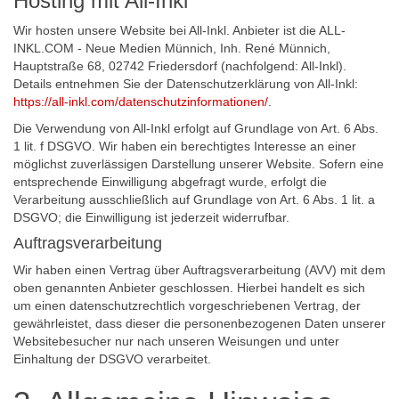
Hosting mit All-Inkl
Wir hosten unsere Website bei All-Inkl. Anbieter ist die ALL-
INKL.COM - Neue Medien Münnich, Inh. René Münnich,
Hauptstraße 68, 02742 Friedersdorf (nachfolgend: All-Inkl).
Details entnehmen Sie der Datenschutzerklärung von All-Inkl:
https://all-inkl.com/datenschutzinformationen/
.
Die Verwendung von All-Inkl erfolgt auf Grundlage von Art. 6 Abs.
1 lit. f DSGVO. Wir haben ein berechtigtes Interesse an einer
möglichst zuverlässigen Darstellung unserer Website. Sofern eine
entsprechende Einwilligung abgefragt wurde, erfolgt die
Verarbeitung ausschließlich auf Grundlage von Art. 6 Abs. 1 lit. a
DSGVO; die Einwilligung ist jederzeit widerrufbar.
Auftragsverarbeitung
Wir haben einen Vertrag über Auftragsverarbeitung (AVV) mit dem
oben genannten Anbieter geschlossen. Hierbei handelt es sich
um einen datenschutzrechtlich vorgeschriebenen Vertrag, der
gewährleistet, dass dieser die personenbezogenen Daten unserer
Websitebesucher nur nach unseren Weisungen und unter
Einhaltung der DSGVO verarbeitet.