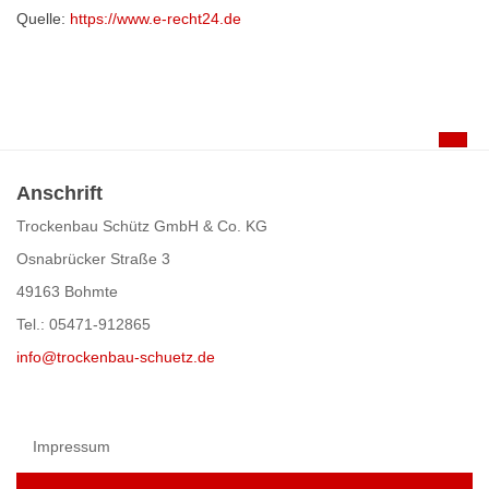
Quelle:
https://www.e-recht24.de
Anschrift
Trockenbau Schütz GmbH & Co. KG
Osnabrücker Straße 3
49163 Bohmte
Tel.: 05471-912865
info@trockenbau-schuetz.de
Impressum