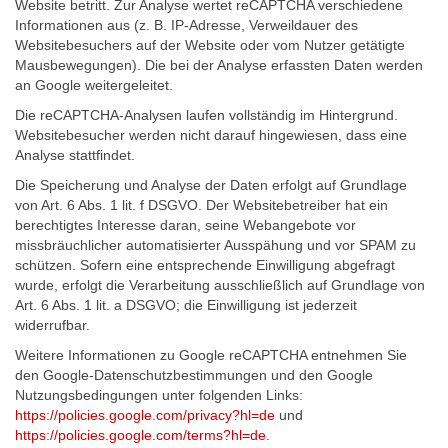
Website betritt. Zur Analyse wertet reCAPTCHA verschiedene
Informationen aus (z. B. IP-Adresse, Verweildauer des
Websitebesuchers auf der Website oder vom Nutzer getätigte
Mausbewegungen). Die bei der Analyse erfassten Daten werden
an Google weitergeleitet.
Die reCAPTCHA-Analysen laufen vollständig im Hintergrund.
Websitebesucher werden nicht darauf hingewiesen, dass eine
Analyse stattfindet.
Die Speicherung und Analyse der Daten erfolgt auf Grundlage
von Art. 6 Abs. 1 lit. f DSGVO. Der Websitebetreiber hat ein
berechtigtes Interesse daran, seine Webangebote vor
missbräuchlicher automatisierter Ausspähung und vor SPAM zu
schützen. Sofern eine entsprechende Einwilligung abgefragt
wurde, erfolgt die Verarbeitung ausschließlich auf Grundlage von
Art. 6 Abs. 1 lit. a DSGVO; die Einwilligung ist jederzeit
widerrufbar.
Weitere Informationen zu Google reCAPTCHA entnehmen Sie
den Google-Datenschutzbestimmungen und den Google
Nutzungsbedingungen unter folgenden Links:
https://policies.google.com/privacy?hl=de
und
https://policies.google.com/terms?hl=de
.