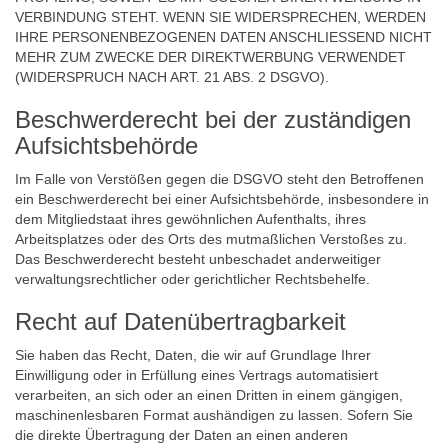
VERBINDUNG STEHT. WENN SIE WIDERSPRECHEN, WERDEN
IHRE PERSONENBEZOGENEN DATEN ANSCHLIESSEND NICHT
MEHR ZUM ZWECKE DER DIREKTWERBUNG VERWENDET
(WIDERSPRUCH NACH ART. 21 ABS. 2 DSGVO).
Beschwerde­recht bei der zuständigen
Aufsichts­behörde
Im Falle von Verstößen gegen die DSGVO steht den Betroffenen
ein Beschwerderecht bei einer Aufsichtsbehörde, insbesondere in
dem Mitgliedstaat ihres gewöhnlichen Aufenthalts, ihres
Arbeitsplatzes oder des Orts des mutmaßlichen Verstoßes zu.
Das Beschwerderecht besteht unbeschadet anderweitiger
verwaltungsrechtlicher oder gerichtlicher Rechtsbehelfe.
Recht auf Daten­übertrag­barkeit
Sie haben das Recht, Daten, die wir auf Grundlage Ihrer
Einwilligung oder in Erfüllung eines Vertrags automatisiert
verarbeiten, an sich oder an einen Dritten in einem gängigen,
maschinenlesbaren Format aushändigen zu lassen. Sofern Sie
die direkte Übertragung der Daten an einen anderen