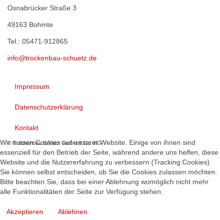
Osnabrücker Straße 3
49163 Bohmte
Tel.: 05471-912865
info@trockenbau-schuetz.de
Impressum
Datenschutzerklärung
Kontakt
Wir nutzen Cookies auf unserer Website. Einige von ihnen sind
© Trockenbau Schütz GmbH & Co. KG
essenziell für den Betrieb der Seite, während andere uns helfen, diese
Website und die Nutzererfahrung zu verbessern (Tracking Cookies).
Sie können selbst entscheiden, ob Sie die Cookies zulassen möchten.
Bitte beachten Sie, dass bei einer Ablehnung womöglich nicht mehr
alle Funktionalitäten der Seite zur Verfügung stehen.
Akzeptieren
Ablehnen